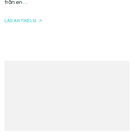
från en …
LÄS ARTIKELN