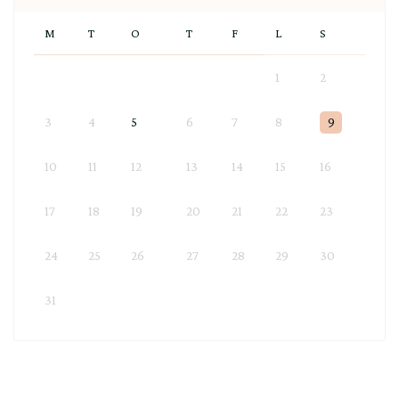
M
T
O
T
F
L
S
1
2
3
4
5
6
7
8
9
10
11
12
13
14
15
16
17
18
19
20
21
22
23
24
25
26
27
28
29
30
31