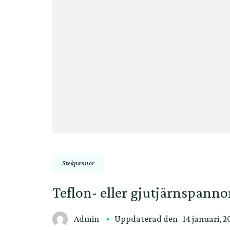
Stekpannor
Teflon- eller gjutjärnspanno
Admin
Uppdaterad den
14 januari, 