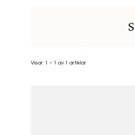
S
Visar: 1 – 1 av 1 artiklar