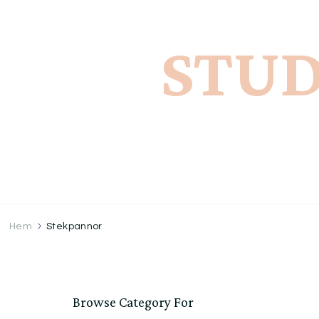
STUD
Hem
Stekpannor
Browse Category For