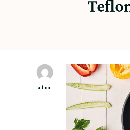
Teflo
admin