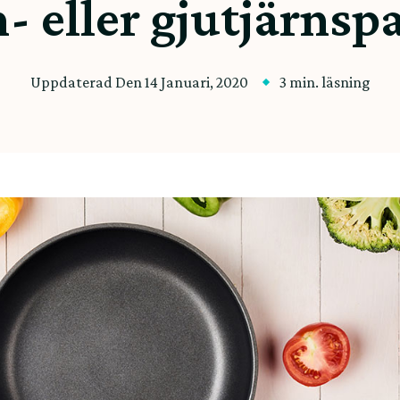
n- eller gjutjärnsp
Uppdaterad Den
14 Januari, 2020
3 min. läsning