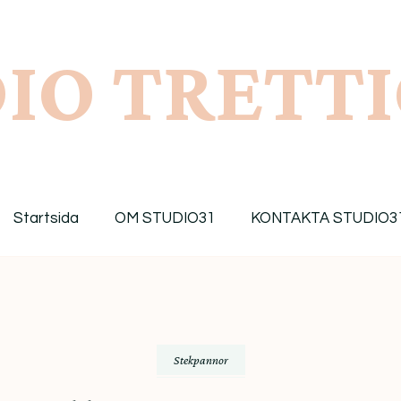
IO TRETT
Startsida
OM STUDIO31
KONTAKTA STUDIO3
Stekpannor