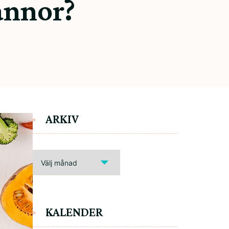
annor?
ARKIV
ARKIV
KALENDER