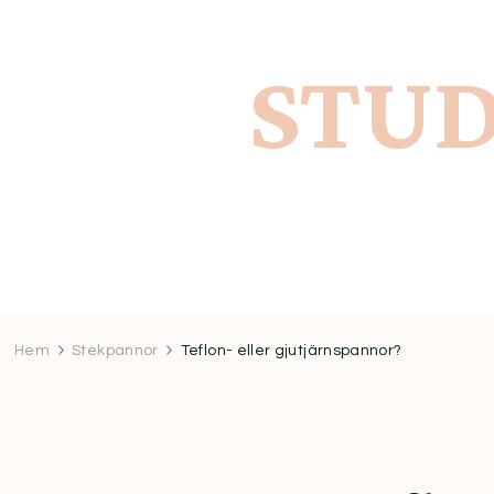
STUD
Hem
Stekpannor
Teflon- eller gjutjärnspannor?